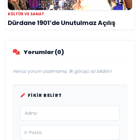
KÜLTÜR VE SANAT
Dürdane 1901’de Unutulmaz Açılış
Yorumlar (0)
Henüz yorum yazılmamış. İlk görüşü siz bildirin!
FIKIR BELIRT