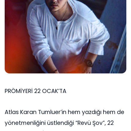
PRÖMİYERİ 22 OCAK’TA
Atlas Karan Tumluer’in hem yazdığı hem de
yönetmenliğini üstlendiği “Revü Şov”, 22