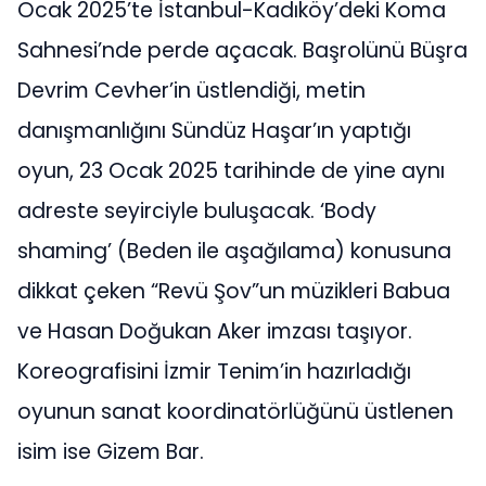
Ocak 2025’te İstanbul-Kadıköy’deki Koma
Sahnesi’nde perde açacak. Başrolünü Büşra
Devrim Cevher’in üstlendiği, metin
danışmanlığını Sündüz Haşar’ın yaptığı
oyun, 23 Ocak 2025 tarihinde de yine aynı
adreste seyirciyle buluşacak. ‘Body
shaming’ (Beden ile aşağılama) konusuna
dikkat çeken “Revü Şov”un müzikleri Babua
ve Hasan Doğukan Aker imzası taşıyor.
Koreografisini İzmir Tenim’in hazırladığı
oyunun sanat koordinatörlüğünü üstlenen
isim ise Gizem Bar.