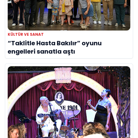
KÜLTÜR VE SANAT
“Taklitle Hasta Bakılır” oyunu
engelleri sanatla aştı