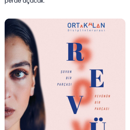
perde açacak.