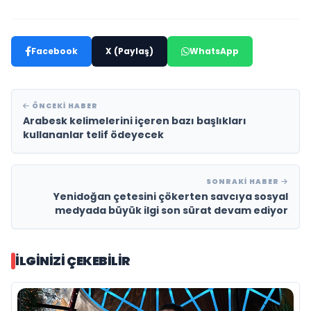
Facebook
X (Paylaş)
WhatsApp
ÖNCEKI HABER
Arabesk kelimelerini içeren bazı başlıkları
kullananlar telif ödeyecek
SONRAKI HABER
Yenidoğan çetesini çökerten savcıya sosyal
medyada büyük ilgi son sürat devam ediyor
İLGINIZI ÇEKEBILIR