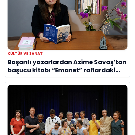
KÜLTÜR VE SANAT
Başarılı yazarlardan Azime Savaş’tan
başucu kitabı “Emanet” raflardaki
yerini aldı