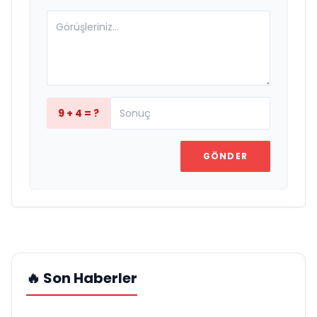
9 + 4 = ?
GÖNDER
🔥 Son Haberler