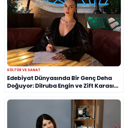
KÜLTÜR VE SANAT
Edebiyat Dünyasında Bir Genç Deha
Doğuyor: Dilruba Engin ve Zift Karası
Evreni ‘AVENOİR’