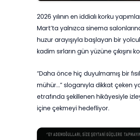
2026 yılının en iddialı korku yapımla
Mart’ta yalnızca sinema salonlarınd
huzur arayışıyla başlayan bir yolc
kadim sırların gün yüzüne çıkışını ko
“Daha önce hiç duyulmamış bir fısı
mühür…” sloganıyla dikkat çeken yapı
etrafında şekillenen hikâyesiyle izle
içine çekmeyi hedefliyor.