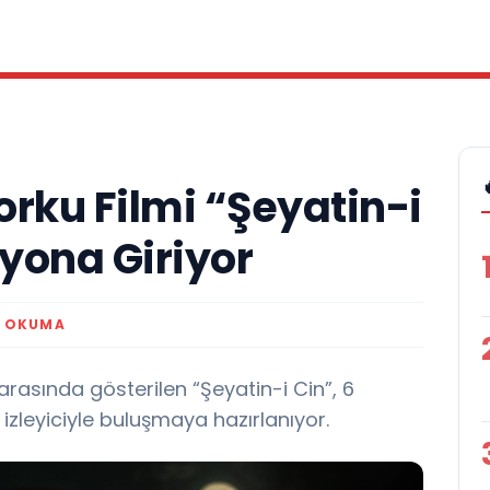
Korku Filmi “Şeyatin-i
zyona Giriyor
K OKUMA
 arasında gösterilen “Şeyatin-i Cin”, 6
izleyiciyle buluşmaya hazırlanıyor.