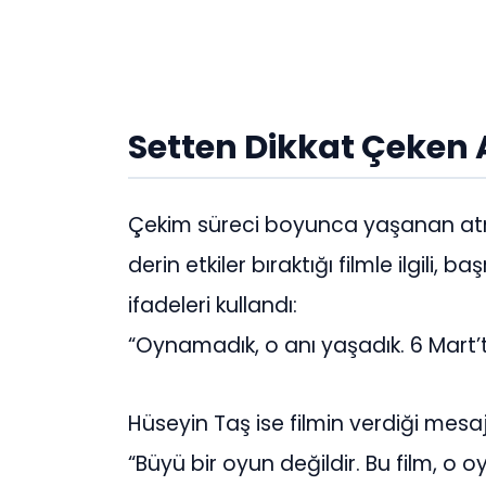
Setten Dikkat Çeken
Çekim süreci boyunca yaşanan atmo
derin etkiler bıraktığı filmle ilgili,
ifadeleri kullandı:
“Oynamadık, o anı yaşadık. 6 Mart’ta
Hüseyin Taş ise filmin verdiği mesajı
“Büyü bir oyun değildir. Bu film, o