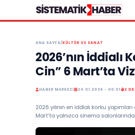
ANA SAYFA
/
KÜLTÜR VE SANAT
2026’nın İddialı 
Cin” 6 Mart’ta Vi
HABER MERKEZI
24.01.2026 - 00:01
2 D
2026 yılının en iddialı korku yapımları
Mart’ta yalnızca sinema salonlarında 