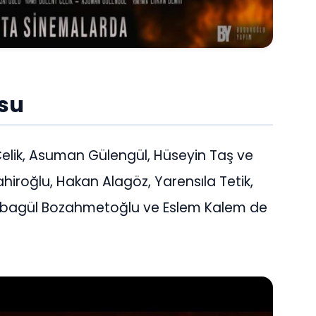
su
elik, Asuman Gülengül, Hüseyin Taş ve
ahiroğlu, Hakan Alagöz, Yarensıla Tetik,
Tubagül Bozahmetoğlu ve Eslem Kalem de