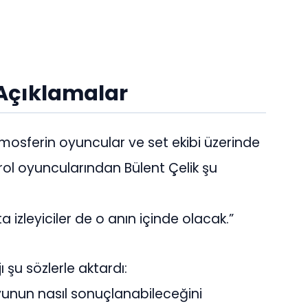
 Açıklamalar
sferin oyuncular ve set ekibi üzerinde
 başrol oyuncularından Bülent Çelik şu
 izleyiciler de o anın içinde olacak.”
 şu sözlerle aktardı:
 oyunun nasıl sonuçlanabileceğini